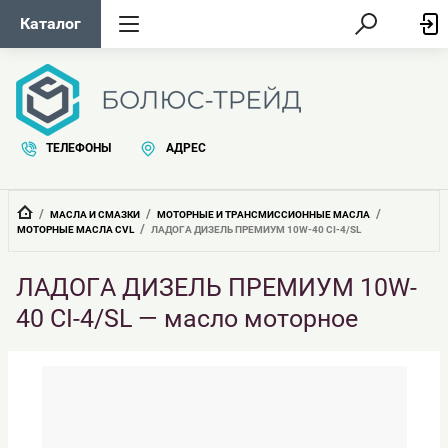
Каталог
ТЕЛЕФОНЫ
АДРЕС
  /  
  /  
  /  
МАСЛА И СМАЗКИ
МОТОРНЫЕ И ТРАНСМИССИОННЫЕ МАСЛА
  /  
МОТОРНЫЕ МАСЛА CVL
ЛАДОГА ДИЗЕЛЬ ПРЕМИУМ 10W-40 CI-4/SL
ЛАДОГА ДИЗЕЛЬ ПРЕМИУМ 10W-
40 CI-4/SL — масло моторное