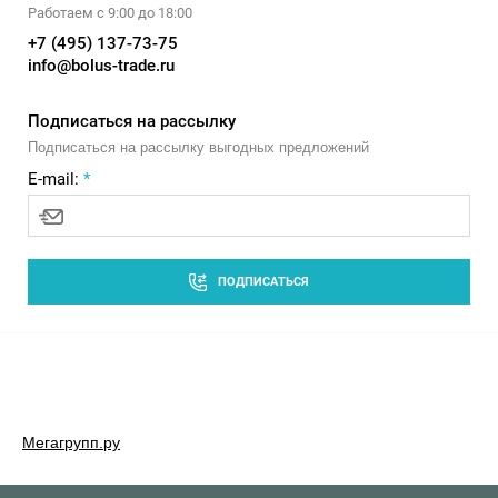
Работаем с 9:00 до 18:00
+7 (495) 137-73-75
info@bolus-trade.ru
Подписаться на рассылку
Подписаться на рассылку выгодных предложений
E-mail:
*
ПОДПИСАТЬСЯ
Мегагрупп.ру